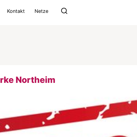
Kontakt
Netze
erke Northeim