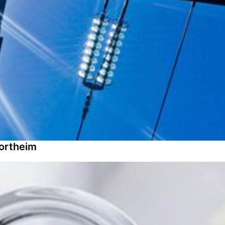
Northeim