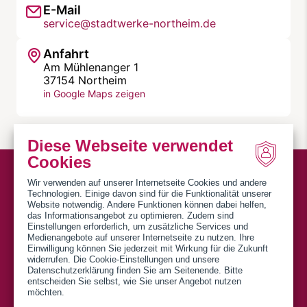
E-Mail
service@stadtwerke-northeim.de
Anfahrt
Am Mühlenanger 1
37154 Northeim
in Google Maps zeigen
Diese Webseite verwendet
Cookies
Wir verwenden auf unserer Internetseite Cookies und andere
Technologien. Einige davon sind für die Funktionalität unserer
Website notwendig. Andere Funktionen können dabei helfen,
das Informationsangebot zu optimieren. Zudem sind
Einstellungen erforderlich, um zusätzliche Services und
SWN Stadtwerke Northeim GmbH
Medienangebote auf unserer Internetseite zu nutzen. Ihre
Einwilligung können Sie jederzeit mit Wirkung für die Zukunft
Am Mühlenanger 1
widerrufen. Die Cookie-Einstellungen und unsere
Datenschutzerklärung finden Sie am Seitenende. Bitte
37154 Northeim
entscheiden Sie selbst, wie Sie unser Angebot nutzen
möchten.
Telefon: 05551 6005-0