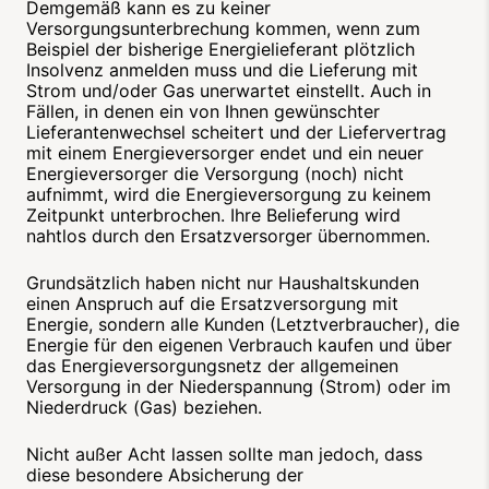
Demgemäß kann es zu keiner
Versorgungsunterbrechung kommen, wenn zum
Beispiel der bisherige Energielieferant plötzlich
Insolvenz anmelden muss und die Lieferung mit
Strom und/oder Gas unerwartet einstellt. Auch in
Fällen, in denen ein von Ihnen gewünschter
Lieferantenwechsel scheitert und der Liefervertrag
mit einem Energieversorger endet und ein neuer
Energieversorger die Versorgung (noch) nicht
aufnimmt, wird die Energieversorgung zu keinem
Zeitpunkt unterbrochen. Ihre Belieferung wird
nahtlos durch den Ersatzversorger übernommen.
Grundsätzlich haben nicht nur Haushaltskunden
einen Anspruch auf die Ersatzversorgung mit
Energie, sondern alle Kunden (Letztverbraucher), die
Energie für den eigenen Verbrauch kaufen und über
das Energieversorgungsnetz der allgemeinen
Versorgung in der Niederspannung (Strom) oder im
Niederdruck (Gas) beziehen.
Nicht außer Acht lassen sollte man jedoch, dass
diese besondere Absicherung der