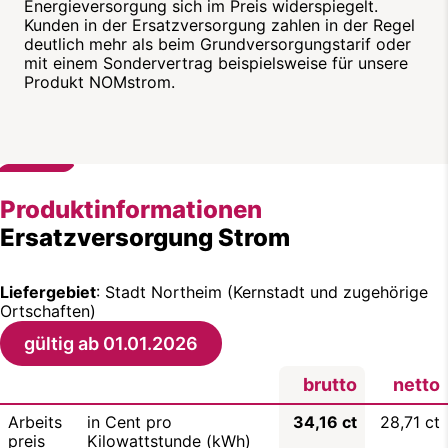
Energieversorgung sich im Preis widerspiegelt.
Kunden in der Ersatzversorgung zahlen in der Regel
deutlich mehr als beim Grundversorgungstarif oder
mit einem Sondervertrag beispielsweise für unsere
Produkt NOMstrom.
Produktinformationen
Ersatzversorgung Strom
Liefergebiet
: Stadt Northeim (Kernstadt und zugehörige
Ortschaften)
gültig ab 01.01.2026
brutto
netto
Arbeits
in Cent pro
34,16 ct
28,71 ct
preis
Kilowattstunde (kWh)