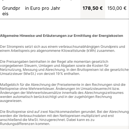
Grundpr
in Euro pro Jahr
178,50 €
150,00 €
eis
Allgemeine Hinweise und Erläuterungen zur Ermittlung der Energiekosten
Der Strompreis setzt sich aus einem verbrauchsunabhängigen Grundpreis und
einem Arbeitspreis pro abgenommene Kilowattstunde (kWh) zusammen.
Die Preisangaben beinhalten in der Regel alle momentan gesetzlich
vorgegebenen Steuern, Umlagen und Abgaben sowie die Kosten für
Netznutzung, Messung und Abrechnung. In den Bruttopreisen ist die gesetzliche
Umsatzsteuer (MwSt.) von derzeit 19 % enthalten.
Maßgeblich für die Abrechnung der Preiselemente in den Rechnungen sind die
Nettopreise ohne Mehrwertsteuer. Änderungen im Umsatzsteuerrecht bzw.
Änderungen der Mehrwertsteuersätze innerhalb des Abrechnungszeitraumes
werden automatisch berücksichtigt und in der zugehörigen Rechnung
ausgewiesen.
Die Bruttopreise sind auf zwei Nachkommastellen gerundet. Bei der Abrechnung
werden die Verbrauchsdaten mit den Nettopreisen multipliziert und erst
anschließend die MwSt. hinzugerechnet. Dabei kann es zu
Rundungsdifferenzen kommen.