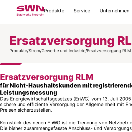
Produkte
Service
Unternehmen
Ersatzversorgung R
Produkte
/
Strom
/
Gewerbe und Industrie
/
Ersatzversorgung RLM
Ersatzversorgung RLM
für Nicht-Haushaltskunden mit registrierend
Leistungsmessung
Das Energiewirtschaftsgesetzes (EnWG) vom 13. Juli 2005 
sichere und effiziente Versorgung der Allgemeinheit mit En
Preisen sicherzustellen.
Kernstück des neuen EnWG ist die Trennung von Netzbetrie
Die bisher zusammengefasste Anschluss- und Versorgungsp