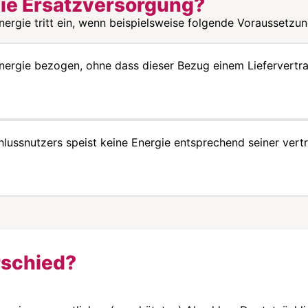
die Ersatzversorgung?
ergie tritt ein, wenn beispielsweise folgende Voraussetzung
Energie bezogen, ohne dass dieser Bezug einem Liefervert
lussnutzers speist keine Energie entsprechend seiner vertra
rschied?