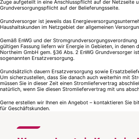
Zuge aufgeteilt in eine Anschlusspflicht auf der Netzseite 
Grundversorgungspflicht auf der Belieferungsseite.
Grundversorger ist jeweils das Energieversorgungsunterne
Haushaltskunden im Netzgebiet der allgemeinen Versorgung
Gemäß EnWG und der Stromgrundversorgungsverordnung (
gültigen Fassung liefern wir Energie in Gebieten, in dene
Northeim GmbH gem. §36 Abs. 2 EnWG Grundversorger ist
sogenannten Ersatzversorgung.
Grundsätzlich dauern Ersatzversorgung sowie Ersatzbelief
Um sicherzustellen, dass Sie danach auch weiterhin mit St
müssen Sie in dieser Zeit einen Stromliefervertrag abschlie
natürlich, wenn Sie diesen Stromliefervertrag mit uns absc
Gerne erstellen wir Ihnen ein Angebot – kontaktieren Sie b
für Geschäftskunden.