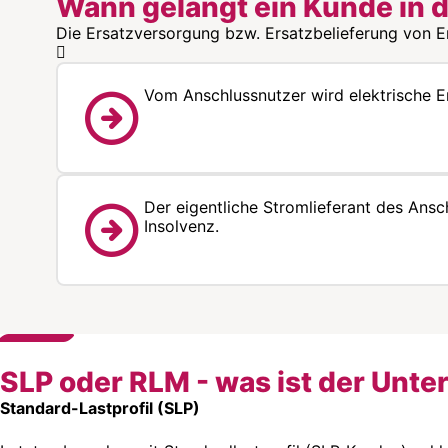
Wann gelangt ein Kunde in 
Die Ersatzversorgung bzw. Ersatzbelieferung von En
Vom Anschlussnutzer wird elektrische 
Der eigentliche Stromlieferant des Ansch
Insolvenz.
SLP oder RLM - was ist der Unte
Standard-Lastprofil (SLP)