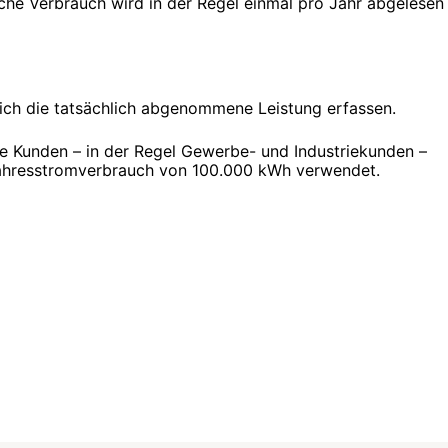
che Verbrauch wird in der Regel einmal pro Jahr abgelesen
lich die tatsächlich abgenommene Leistung erfassen.
e Kunden – in der Regel Gewerbe- und Industriekunden –
Jahresstromverbrauch von 100.000 kWh verwendet.