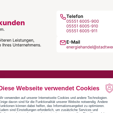
Telefon
skunden
05551 6005-900
05551 6005-910
am.
05551 6005-911
iteren Leistungen,
E-Mail
e Ihres Unternehmens.
energiehandel@stadtwe
Diese Webseite verwendet Cookies
Wir verwenden auf unserer Internetseite Cookies und andere Technologien.
inige davon sind für die Funktionalität unserer Website notwendig. Andere
Funktionen können dabei helfen, das Informationsangebot zu optimieren.
udem sind Einstellungen erforderlich, um zusätzliche Services und