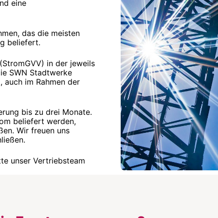
und eine
hmen, das die meisten
 beliefert.
StromGVV) in der jeweils
n die SWN Stadtwerke
, auch im Rahmen der
erung bis zu drei Monate.
rom beliefert werden,
ßen. Wir freuen uns
hließen.
itte unser Vertriebsteam