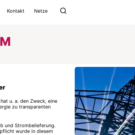
Kontakt
Netze
LM
er
hat u. a. den Zweck, eine
ergie zu transparenten
b und Strombelieferung.
flicht wurde in diesem