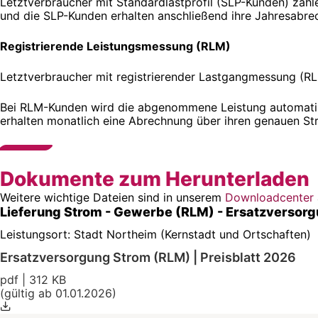
Letztverbraucher mit Standardlastprofil (SLP-Kunden) zahl
und die SLP-Kunden erhalten anschließend ihre Jahresabre
Registrierende Leistungsmessung (RLM)
Letztverbraucher mit registrierender Lastgangmessung (R
Bei RLM-Kunden wird die abgenommene Leistung automatisch
erhalten monatlich eine Abrechnung über ihren genauen S
Dokumente zum Herunterladen
Weitere wichtige Dateien sind in unserem
Downloadcenter
Lieferung Strom - Gewerbe (RLM) - Ersatzversor
Leistungsort: Stadt Northeim (Kernstadt und Ortschaften)
Ersatzversorgung Strom (RLM) | Preisblatt 2026
pdf | 312 KB
(gültig ab 01.01.2026)