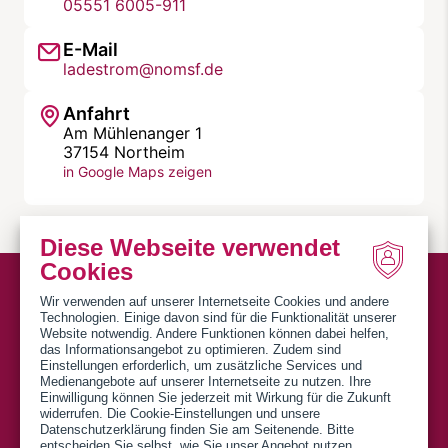
05551 6005-911
E-Mail
ladestrom@nomsf.de
Anfahrt
Am Mühlenanger 1
37154 Northeim
in Google Maps zeigen
Diese Webseite verwendet
Cookies
Wir verwenden auf unserer Internetseite Cookies und andere
Technologien. Einige davon sind für die Funktionalität unserer
Website notwendig. Andere Funktionen können dabei helfen,
das Informationsangebot zu optimieren. Zudem sind
Einstellungen erforderlich, um zusätzliche Services und
SWN Stadtwerke Northeim GmbH
Medienangebote auf unserer Internetseite zu nutzen. Ihre
Einwilligung können Sie jederzeit mit Wirkung für die Zukunft
Am Mühlenanger 1
widerrufen. Die Cookie-Einstellungen und unsere
Datenschutzerklärung finden Sie am Seitenende. Bitte
37154 Northeim
entscheiden Sie selbst, wie Sie unser Angebot nutzen