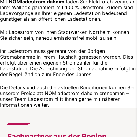
Mit
NOMladestrom daheim
laden Sie Elektrofahrzeuge an
Ihrer Wallbox garantiert mit 100 % Ökostrom. Zudem sind
Ladevorgänge an Ihrer eigenen Ladestation bedeutend
günstiger als an öffentlichen Ladestationen.
Mit Ladestrom von Ihren Stadtwerken Northeim können
Sie sicher sein, nahezu emissionsfrei mobil zu sein.
Ihr Ladestrom muss getrennt von der übrigen
Stromabnahme in Ihrem Haushalt gemessen werden. Dies
erfolgt über einen eigenen Stromzähler für die
Ladestation. Die Abrechnung der Stromabnahme erfolgt in
der Regel jährlich zum Ende des Jahres.
Die Details und auch die aktuellen Konditionen können Sie
unserem Preisblatt NOMladestrom daheim entnehmen –
unser Team Ladestrom hilft Ihnen gerne mit näheren
Informationen weiter.
Fachpartner aus der Region