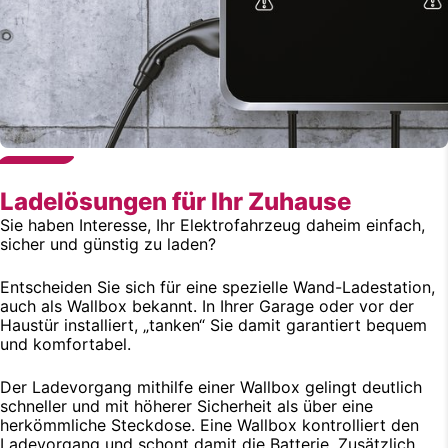
Ladelösungen für Ihr Zuhause
Sie haben Interesse, Ihr Elektrofahrzeug daheim einfach,
sicher und günstig zu laden?
Entscheiden Sie sich für eine spezielle Wand-Ladestation,
auch als Wallbox bekannt. In Ihrer Garage oder vor der
Haustür installiert, „tanken“ Sie damit garantiert bequem
und komfortabel.
Der Ladevorgang mithilfe einer Wallbox gelingt deutlich
schneller und mit höherer Sicherheit als über eine
herkömmliche Steckdose. Eine Wallbox kontrolliert den
Ladevorgang und schont damit die Batterie. Zusätzlich