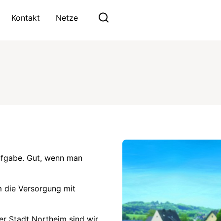
Kontakt
Netze
ufgabe. Gut, wenn man
m die Versorgung mit
er Stadt Northeim sind wir