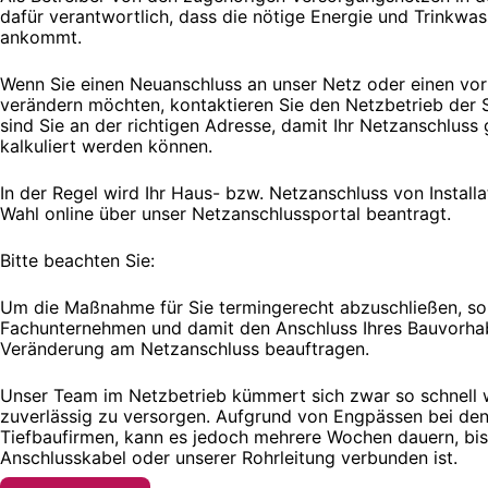
dafür verantwortlich, dass die nötige Energie und Trinkwas
ankommt.
Wenn Sie einen Neuanschluss an unser Netz oder einen vo
verändern möchten, kontaktieren Sie den Netzbetrieb der 
sind Sie an der richtigen Adresse, damit Ihr Netzanschluss
kalkuliert werden können.
In der Regel wird Ihr Haus- bzw. Netzanschluss von Install
Wahl online über unser Netzanschlussportal beantragt.
Bitte beachten Sie:
Um die Maßnahme für Sie termingerecht abzuschließen, soll
Fachunternehmen und damit den Anschluss Ihres Bauvorha
Veränderung am Netzanschluss beauftragen.
Unser Team im Netzbetrieb kümmert sich zwar so schnell 
zuverlässig zu versorgen. Aufgrund von Engpässen bei de
Tiefbaufirmen, kann es jedoch mehrere Wochen dauern, bis
Anschlusskabel oder unserer Rohrleitung verbunden ist.