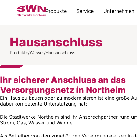
Produkte
Service
Unternehmen
Hausanschluss
Produkte
/
Wasser
/
Hausanschluss
Ihr sicherer Anschluss an das
Versorgungsnetz in Northeim
Ein Haus zu bauen oder zu modernisieren ist eine große A
dabei kompetente Unterstützung hat:
Die Stadtwerke Northeim sind Ihr Ansprechpartner rund u
Strom, Gas, Wasser und Wärme.
Als Betreiber von den zugehörigen Versorgungsnetzen in d