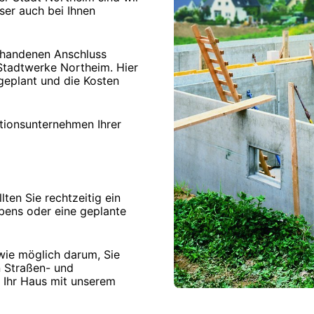
ser auch bei Ihnen
rhandenen Anschluss
Stadtwerke Northeim. Hier
 geplant und die Kosten
ationsunternehmen Ihrer
ten Sie rechtzeitig ein
bens oder eine geplante
wie möglich darum, Sie
n Straßen- und
 Ihr Haus mit unserem