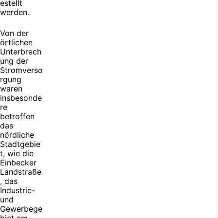
estellt
werden.
Von der
örtlichen
Unterbrech
ung der
Stromverso
rgung
waren
insbesonde
re
betroffen
das
nördliche
Stadtgebie
t, wie die
Einbecker
Landstraße
, das
Industrie-
und
Gewerbege