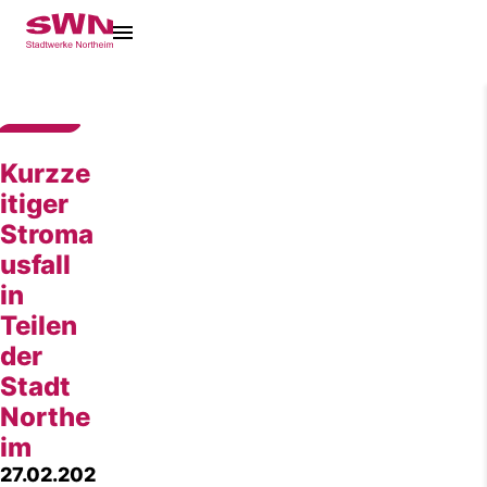
Kurzze
itiger
Stroma
usfall
in
Teilen
der
Stadt
Northe
im
27.02.202