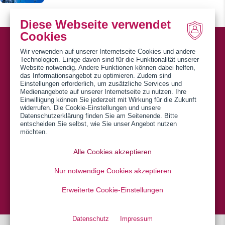
Diese Webseite verwendet
Cookies
Wir verwenden auf unserer Internetseite Cookies und andere
Technologien. Einige davon sind für die Funktionalität unserer
Website notwendig. Andere Funktionen können dabei helfen,
das Informationsangebot zu optimieren. Zudem sind
Einstellungen erforderlich, um zusätzliche Services und
SWN Stadtwerke Northeim GmbH
Medienangebote auf unserer Internetseite zu nutzen. Ihre
Einwilligung können Sie jederzeit mit Wirkung für die Zukunft
Am Mühlenanger 1
widerrufen. Die Cookie-Einstellungen und unsere
Datenschutzerklärung finden Sie am Seitenende. Bitte
37154 Northeim
entscheiden Sie selbst, wie Sie unser Angebot nutzen
möchten.
Telefon: 05551 6005-0
Alle Cookies akzeptieren
E-Mail: info@stadtwerke-northeim.de
Nur notwendige Cookies akzeptieren
Impressum
Datenschutz
Barrierefreiheit
Erweiterte Cookie-Einstellungen
Cookie-Einstellungen
Vertrag kündigen
Datenschutz
Impressum
Vertrag widerrufen