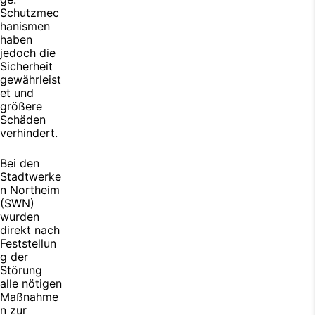
Schutzmec
hanismen
haben
jedoch die
Sicherheit
gewährleist
et und
größere
Schäden
verhindert.
Bei den
Stadtwerke
n Northeim
(SWN)
wurden
direkt nach
Feststellun
g der
Störung
alle nötigen
Maßnahme
n zur