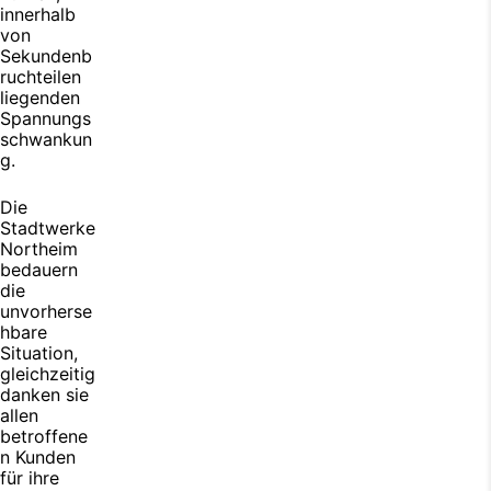
innerhalb
von
Sekundenb
ruchteilen
liegenden
Spannungs
schwankun
g.
Die
Stadtwerke
Northeim
bedauern
die
unvorherse
hbare
Situation,
gleichzeitig
danken sie
allen
betroffene
n Kunden
für ihre