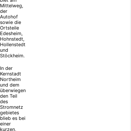
biet am
Mittelweg,
der
Autohof
sowie die
Ortsteile
Edesheim,
Hohnstedt,
Hollenstedt
und
Stöckheim.
In der
Kernstadt
Northeim
und dem
überwiegen
den Teil
des
Stromnetz
gebietes
blieb es bei
einer
kurzen,