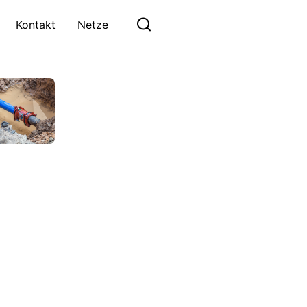
Kontakt
Netze