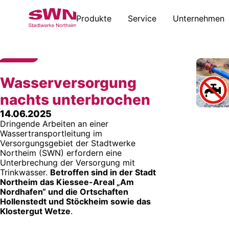
Produkte
Service
Unternehmen
Wasserversorgung
nachts unterbrochen
14.06.2025
Dringende Arbeiten an einer
Wassertransportleitung im
Versorgungsgebiet der Stadtwerke
Northeim (SWN) erfordern eine
Unterbrechung der Versorgung mit
Trinkwasser.
Betroffen sind in der Stadt
Northeim das Kiessee-Areal „Am
Nordhafen“ und die Ortschaften
Hollenstedt und Stöckheim sowie das
Klostergut Wetze
.