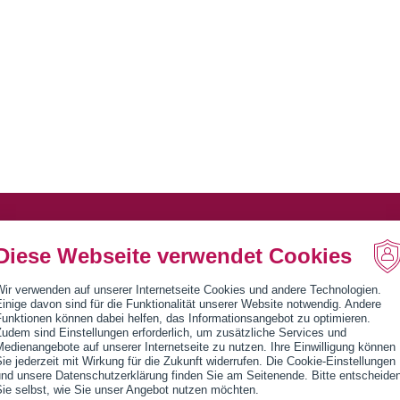
Diese Webseite verwendet Cookies
Wir verwenden auf unserer Internetseite Cookies und andere Technologien.
inige davon sind für die Funktionalität unserer Website notwendig. Andere
Funktionen können dabei helfen, das Informationsangebot zu optimieren.
udem sind Einstellungen erforderlich, um zusätzliche Services und
edienangebote auf unserer Internetseite zu nutzen. Ihre Einwilligung können
ie jederzeit mit Wirkung für die Zukunft widerrufen. Die Cookie-Einstellungen
und unsere Datenschutzerklärung finden Sie am Seitenende. Bitte entscheide
Sie selbst, wie Sie unser Angebot nutzen möchten.