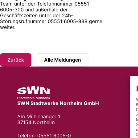
Team unter der Telefonnummer 05551
6005-300 und außerhalb der
Geschäftszeiten unter der 24h-
Störungsrufnummer 05551 6005-888 gerne
weiter.
Zurück
Alle Meldungen
SWN Stadtwerke Northeim GmbH
E
Z
Am Mühlenanger 1
M
37154 Northeim
S
Telefon: 05551 6005-0